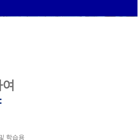
채용정보
한국어
하여
야
 및 학습용