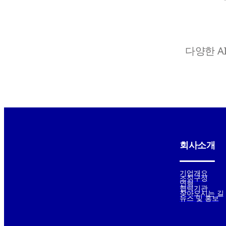
다양한 A
회사소개
기업개요
조직구성
연혁
협력기관
찾아오시는 길
뉴스 및 홍보