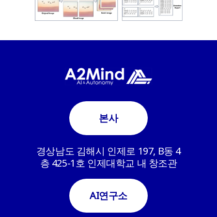
본사
경상남도 김해시 인제로 197, B동 4
층 425-1호 인제대학교 내 창조관
AI연구소