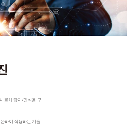
진
 물체 탐지/인식을 구
 보완하여 적용하는 기술