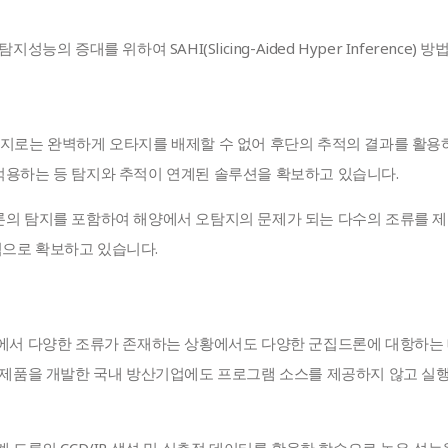
지성능의 증대를 위하여 SAHI(Slicing-Aided Hyper Inference
탐지로는 완벽하게 오타지를 배제할 수 없어 후단의 추적의 결과를 활
적용하는 등 탐지와 추적이 연계된 솔루션을 확보하고 있습니다.
론의 탐지를 포함하여 해양에서 오탐지의 문제가 되는 다수의 조류를 제
으로 확보하고 있습니다.
경에서 다양한 조류가 존재하는 상황에서도 다양한 군집드론에 대항하는
론 제품을 개발한 국내 방산기업에도 프로그램 소스를 제공하지 않고 실