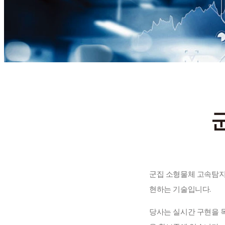
군집 소형물체 고속탐지
현하는 기술입니다.
당사는 실시간 구현을 목