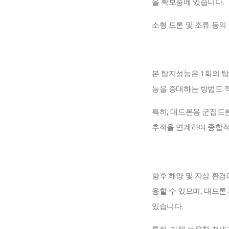
을 확보중에 있습니다.
소형 드론 및 조류 등의 탐
본 탐지성능은 1회의 
능을 증대하는 방법도 
특히, 대드론용 군집드
추적을 연계하여 종합적
향후 해양 및 지상 환
용할 수 있으며, 대드
있습니다.