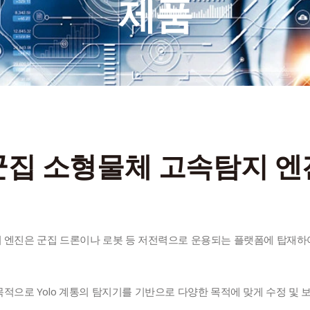
제품
이메일
a2mind@a2mind.com
군집 소형물체 고속탐지 엔
 엔진은 군집 드론이나 로봇 등 저전력으로 운용되는 플랫폼에 탑재하여
적으로 Yolo 계통의 탐지기를 기반으로 다양한 목적에 맞게 수정 및