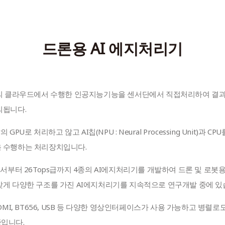
드론용 AI 에지처리기
의됩니다.
 GPU로 처리하고 않고 AI칩(NPU : Neural Processing Unit)과 
 수행하는 처리장치입니다.
에서부터 26Tops급까지 4종의 AI에지처리기를 개발하여 드론 및 로봇용 
맞게 다양한 구조를 가진 AI에지처리기를 지속적으로 연구개발 중에 있
I, HDMI, BT656, USB 등 다양한 영상인터페이스가 사용 가능하고 병렬
입니다.