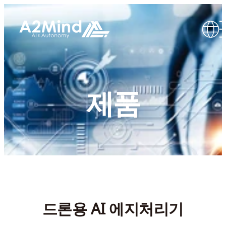
제품
드론용 AI 에지처리기