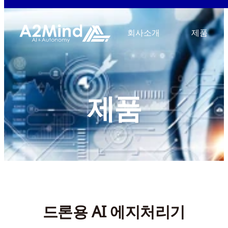
회사소개
제품
제품
드론용 AI 에지처리기