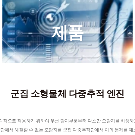
제품
군집 소형물체 다중추적 엔진
단에서 해결할 수 없는 오탐지를 군집 다중추적단에서 이의 문제를 해