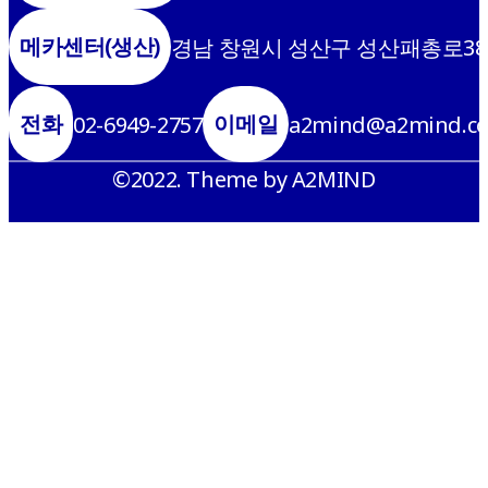
메카센터(생산)
경남 창원시 성산구 성산패총로38
전화
이메일
02-6949-2757
a2mind@a2mind.c
©2022. Theme by A2MIND