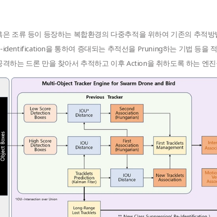
혹은 조류 등이 등장하는 복합환경의 다중추적을 위하여 기존의 추적
즉 Re-identification을 통하여 증대되는 추적선을 Pruning하는 기법 
격하는 드론 만을 찾아서 추적하고 이후 Action을 취하도록 하는 엔